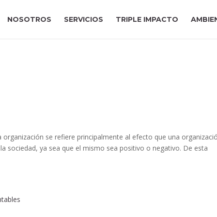
NOSOTROS
SERVICIOS
TRIPLE IMPACTO
AMBIE
na organización se refiere principalmente al efecto que una organizaci
la sociedad, ya sea que el mismo sea positivo o negativo. De esta