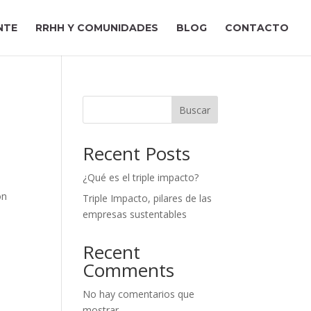
NTE
RRHH Y COMUNIDADES
BLOG
CONTACTO
Buscar
Recent Posts
¿Qué es el triple impacto?
ón
Triple Impacto, pilares de las
empresas sustentables
Recent
Comments
No hay comentarios que
mostrar.